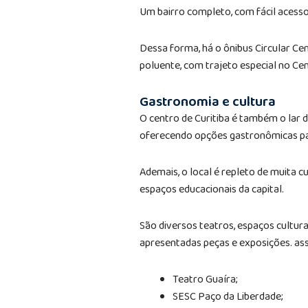
Um bairro completo, com fácil acesso
Dessa forma, há o ônibus Circular Ce
poluente, com trajeto especial no Cen
Gastronomia e cultura
O centro de Curitiba é também o lar 
oferecendo opções gastronômicas pa
Ademais, o local é repleto de muita c
espaços educacionais da capital.
São diversos teatros, espaços cultur
apresentadas peças e exposições.
as
Teatro Guaíra;
SESC Paço da Liberdade;