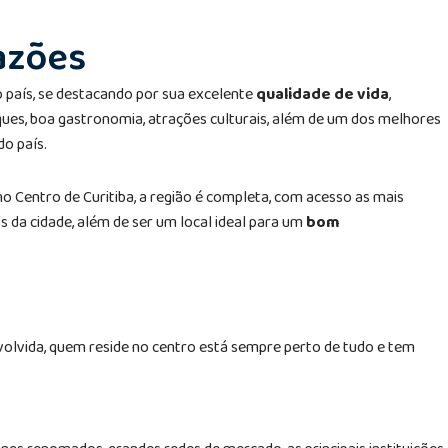
razões
do país, se destacando por sua excelente
qualidade de vida
,
ues, boa gastronomia, atrações culturais, além de um dos melhores
o país.
o Centro de Curitiba, a região é completa, com acesso as mais
os da cidade, além de ser um local ideal para um
bom
volvida, quem reside no centro está sempre perto de tudo e tem