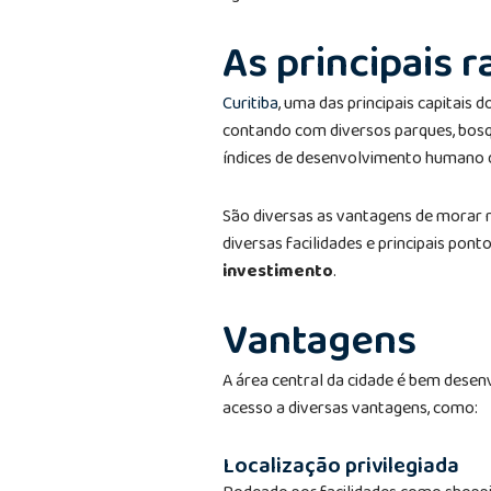
As principais 
Curitiba
, uma das principais capitais 
contando com diversos parques, bosq
índices de desenvolvimento humano d
São diversas as vantagens de morar n
diversas facilidades e principais pont
investimento
.
Vantagens
A área central da cidade é bem desen
acesso a diversas vantagens, como:
Localização privilegiada