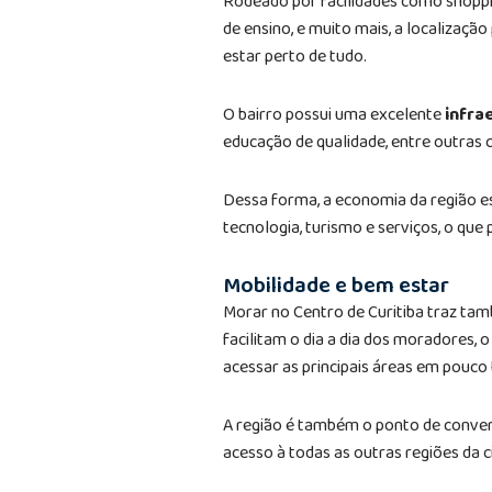
Rodeado por facilidades como shoppin
de ensino, e muito mais, a localizaç
estar perto de tudo.
O bairro possui uma excelente
infra
educação de qualidade, entre outras
Dessa forma, a economia da região 
tecnologia, turismo e serviços, o qu
Mobilidade e bem estar
Morar no Centro de Curitiba traz tam
facilitam o dia a dia dos moradores,
acessar as principais áreas em pouco
A região é também o ponto de convergê
acesso à todas as outras regiões da 