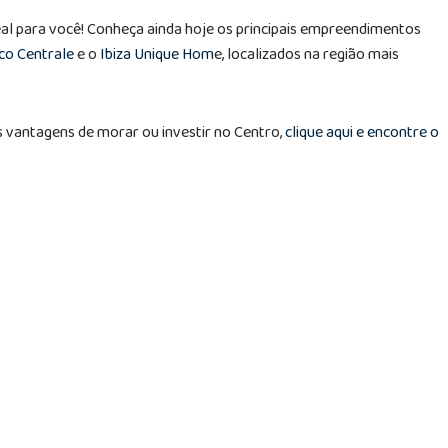
al para você! Conheça ainda hoje os principais empreendimentos
co Centrale
e o
Ibiza Unique Hom
e, localizados na região mais
s vantagens de morar ou investir no Centro,
clique aqui e encontre o