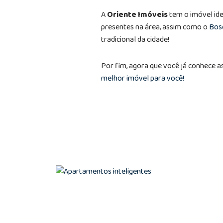
A
Oriente Imóveis
tem o imóvel ide
presentes na área, assim como o
Bos
tradicional da cidade!
Por fim, agora que você já conhece a
melhor imóvel para você!