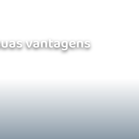
 suas vantagens