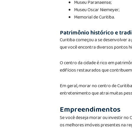
Museu Paranaense;
Museu Oscar Niemeyer;
Memorial de Curitiba.
Patrimônio histórico e trad
Curitiba começou a se desenvolver a pa
que você encontra diversos pontos hi
O centro da cidade é rico em patrimôn
edifícios restaurados que contribuem
Em geral, morar no centro de Curiti
entretenimento que atrai muitas pess
Empreendimentos
Se você deseja morar ou investir no C
os melhores imóveis presentes na reg