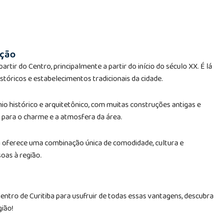
ição
rtir do Centro, principalmente a partir do início do século XX. É lá
stóricos e estabelecimentos tradicionais da cidade.
io histórico e arquitetônico, com muitas construções antigas e
 para o charme e a atmosfera da área.
ba oferece uma combinação única de comodidade, cultura e
oas à região.
entro de Curitiba para usufruir de todas essas vantagens, descubra
ião!