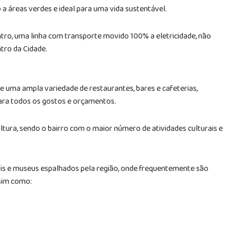
 a áreas verdes e ideal para uma vida sustentável.
ntro, uma linha com transporte movido 100% a eletricidade, não
tro da Cidade.
de uma ampla variedade de restaurantes, bares e cafeterias,
ra todos os gostos e orçamentos.
ultura, sendo o bairro com o maior número de atividades culturais e
ais e museus espalhados pela região, onde frequentemente são
sim como: