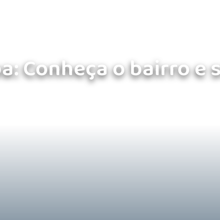
ba: Conheça o bairro e