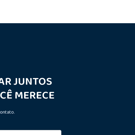
AR JUNTOS
OCÊ MERECE
ontato.